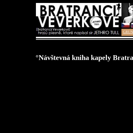
GRUN
°Návštevná kniha kapely Bratr