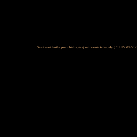
Návštevná kniha predchádzajúcej reinkarnácie kapely ( "THIS WAS" 