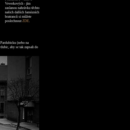
Veverkových - jím
zaslanou nahrávku těchto
našich dalších famózních
bratranců si můžete
poslechnout
ZDE
.
a Pardubicku (nebo na
dubic, aby se tak zapsali do